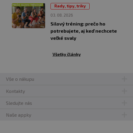
Rady, tipy, triky
03. 08. 2026
Silový tréning: prečo ho
potrebujete, aj keď nechcete
veľké svaly
Všetky články
Vše o nákupu
Kontakty
Sledujte nás
Naše appky