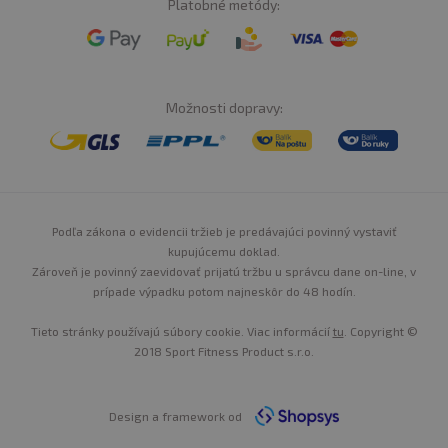
Platobné metódy:
Možnosti dopravy:
Podľa zákona o evidencii tržieb je predávajúci povinný vystaviť
kupujúcemu doklad.
Zároveň je povinný zaevidovať prijatú tržbu u správcu dane on-line, v
prípade výpadku potom najneskôr do 48 hodín.
Tieto stránky používajú súbory cookie. Viac informácií
tu
. Copyright ©
2018 Sport Fitness Product s.r.o.
Design a framework od