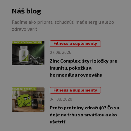
Náš blog
Radíme ako pribrať, schudnúť, mať energiu alebo
zdravo variť
Fitness a suplementy
07. 08. 2026
Zinc Complex: štyri zložky pre
imunitu, pokožku a
hormonálnu rovnováhu
Fitness a suplementy
04. 08. 2026
Prečo proteíny zdražujú? Čo sa
deje na trhu so srvátkou a ako
ušetriť