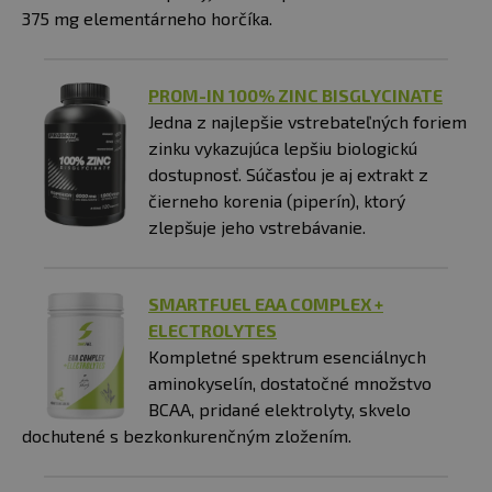
375 mg elementárneho horčíka.
PROM-IN 100% ZINC BISGLYCINATE
Jedna z najlepšie vstrebateľných foriem
zinku vykazujúca lepšiu biologickú
dostupnosť. Súčasťou je aj extrakt z
čierneho korenia (piperín), ktorý
zlepšuje jeho vstrebávanie.
SMARTFUEL EAA COMPLEX +
ELECTROLYTES
Kompletné spektrum esenciálnych
aminokyselín, dostatočné množstvo
BCAA, pridané elektrolyty, skvelo
dochutené s bezkonkurenčným zložením.