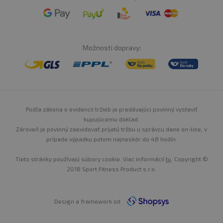
Možnosti dopravy:
Podľa zákona o evidencii tržieb je predávajúci povinný vystaviť
kupujúcemu doklad.
Zároveň je povinný zaevidovať prijatú tržbu u správcu dane on-line, v
prípade výpadku potom najneskôr do 48 hodín.
Tieto stránky používajú súbory cookie. Viac informácií
tu
. Copyright ©
2018 Sport Fitness Product s.r.o.
Design a framework od