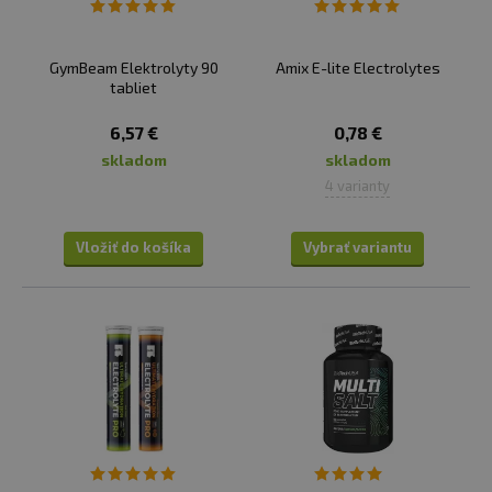
GymBeam Elektrolyty 90
Amix E-lite Electrolytes
tabliet
6,57 €
0,78 €
skladom
skladom
4 varianty
Vložiť do košíka
Vybrať variantu