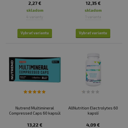
2,27 €
12,35 €
skladom
skladom
4 varianty
1 varianta
Vybrať variantu
Vybrať variantu
Nutrend Multimineral
AllNutrition Electrolytes 60
Compressed Caps 60 kapsúl
kapslí
13,22 €
4,09 €