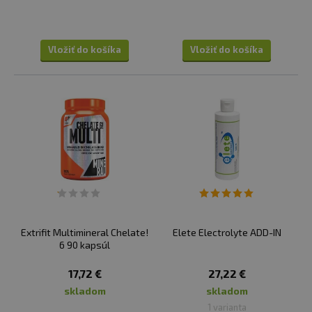
Vložiť do košíka
Vložiť do košíka
Extrifit Multimineral Chelate!
Elete Electrolyte ADD-IN
6 90 kapsúl
17,72 €
27,22 €
skladom
skladom
1 varianta