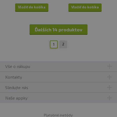
Vložiť do košíka
Vložiť do košíka
Ďalších 14 produktov
2
1
Vše o nákupu
Kontakty
Sledujte nás
Naše appky
Platobné metódy: