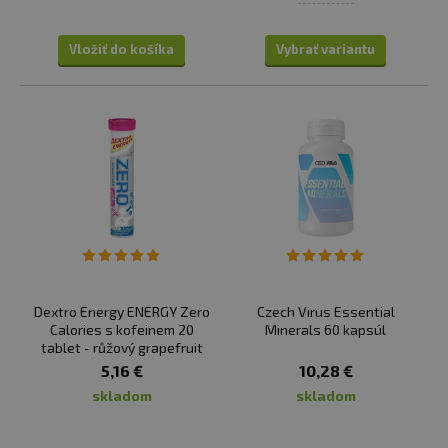
Vložiť do košíka
Vybrať variantu
Dextro Energy ENERGY Zero
Czech Virus Essential
Calories s kofeinem 20
Minerals 60 kapsúl
tablet - růžový grapefruit
5,16 €
10,28 €
skladom
skladom