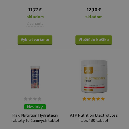
11,77 €
12,10 €
skladom
skladom
2 varianty
Vybrať variantu
Vložiť do košíka
Novinky
Maxi Nutrition Hydratační
ATP Nutrition Electrolytes
Tablety 10 šumivých tablet
Tabs 180 tabliet