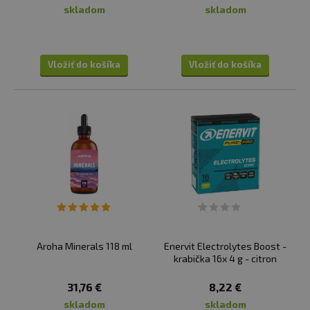
skladom
skladom
Vložiť do košíka
Vložiť do košíka
Aroha Minerals 118 ml
Enervit Electrolytes Boost -
krabička 16x 4 g - citron
31,76 €
8,22 €
skladom
skladom