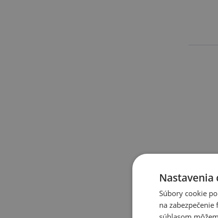
Nastavenia 
Súbory cookie po
na zabezpečenie f
súhlasom môžeme 