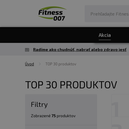
Akcia
Radíme ako chudnúť, nabrať alebo zdravo jesť
Úvod
TOP 30 produktov
TOP 30 PRODUKTOV
1
Filtry
Zobrazené
75
produktov