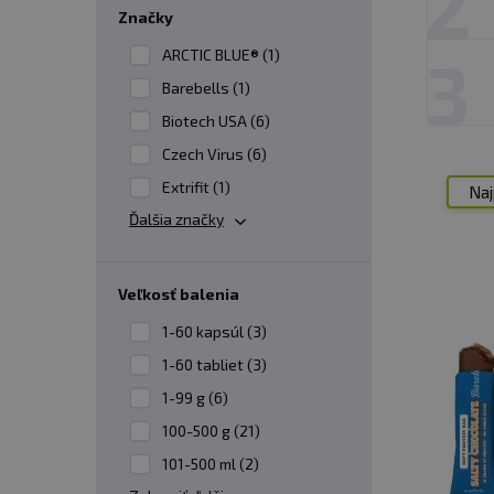
2
Značky
ARCTIC BLUE® (1)
3
Barebells (1)
Biotech USA (6)
Czech Virus (6)
Extrifit (1)
Naj
Ďalšia značky
veľkosť balenia
1-60 kapsúl (3)
1-60 tabliet (3)
1-99 g (6)
100-500 g (21)
101-500 ml (2)