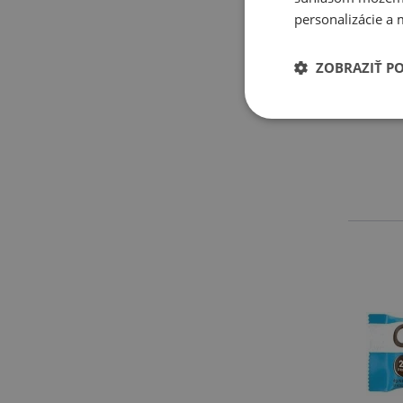
personalizácie a 
Kva
K
ZOBRAZIŤ P