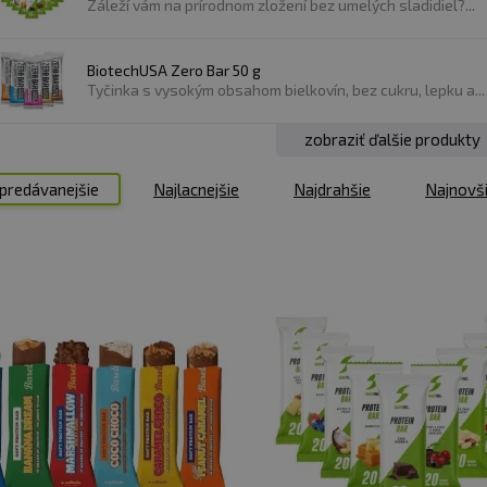
Záleží vám na prírodnom zložení bez umelých sladidiel?...
BiotechUSA Zero Bar 50 g
Tyčinka s vysokým obsahom bielkovín, bez cukru, lepku a...
zobraziť ďalšie produkty
predávanejšie
Najlacnejšie
Najdrahšie
Najnovš