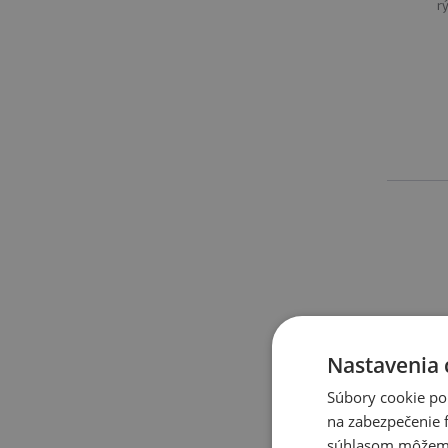
r
Nastavenia 
Súbory cookie po
na zabezpečenie f
súhlasom môžeme 