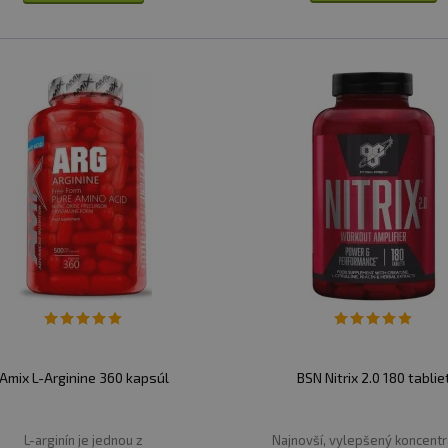
Amix L-Arginine 360 kapsúl
BSN Nitrix 2.0 180 tablie
L-arginín je jednou z
Najnovší, vylepšený koncentr