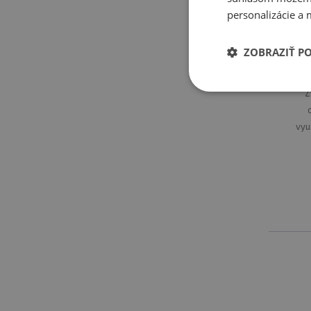
personalizácie a 
ZOBRAZIŤ P
Z
vyu