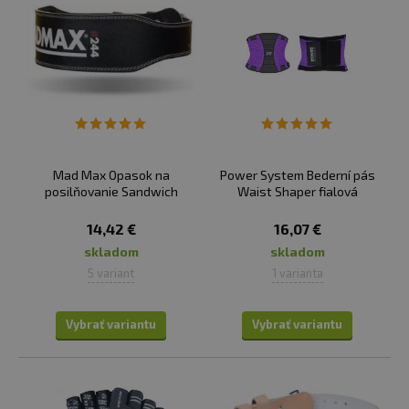
Mad Max Opasok na
Power System Bederní pás
posilňovanie Sandwich
Waist Shaper fialová
14,42 €
16,07 €
skladom
skladom
5 variant
1 varianta
Vybrať variantu
Vybrať variantu