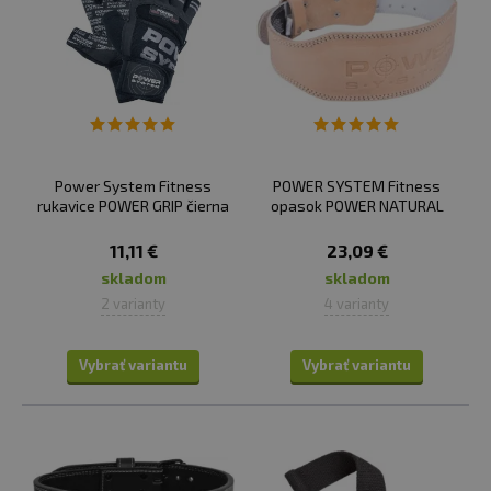
Power System Fitness
POWER SYSTEM Fitness
rukavice POWER GRIP čierna
opasok POWER NATURAL
11,11 €
23,09 €
skladom
skladom
2 varianty
4 varianty
Vybrať variantu
Vybrať variantu