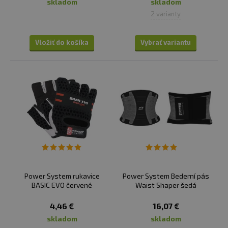
skladom
skladom
2 varianty
Vložiť do košíka
Vybrať variantu
Power System rukavice
Power System Bederní pás
BASIC EVO červené
Waist Shaper šedá
4,46 €
16,07 €
skladom
skladom