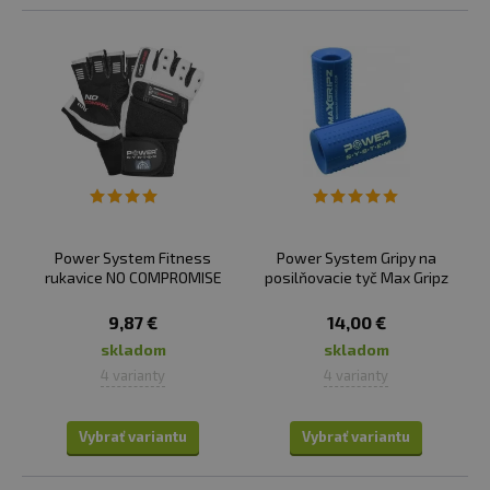
Power System Fitness
Power System Gripy na
rukavice NO COMPROMISE
posilňovacie tyč Max Gripz
9,87 €
14,00 €
skladom
skladom
4 varianty
4 varianty
Vybrať variantu
Vybrať variantu