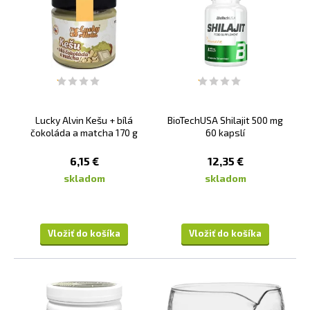
Lucky Alvin Kešu + bílá
BioTechUSA Shilajit 500 mg
čokoláda a matcha 170 g
60 kapslí
6,15 €
12,35 €
skladom
skladom
Vložiť do košíka
Vložiť do košíka