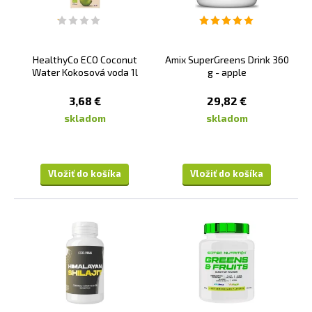
HealthyCo ECO Coconut
Amix SuperGreens Drink 360
Water Kokosová voda 1l
g - apple
3,68 €
29,82 €
skladom
skladom
Vložiť do košíka
Vložiť do košíka