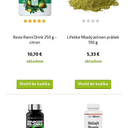
Revix Ranní Drink 250 g -
Lifelike Mladý ječmen prášek
citron
100 g
10,70 €
5,33 €
skladom
skladom
Vložiť do košíka
Vložiť do košíka