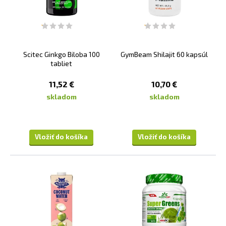
Scitec Ginkgo Biloba 100
GymBeam Shilajit 60 kapsúl
tabliet
11,52 €
10,70 €
skladom
skladom
Vložiť do košíka
Vložiť do košíka