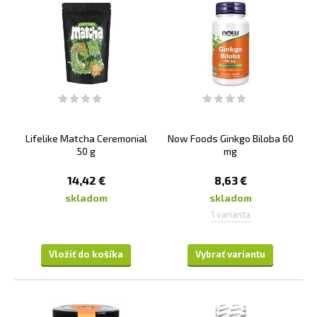
Lifelike Matcha Ceremonial
Now Foods Ginkgo Biloba 60
50 g
mg
14,42 €
8,63 €
skladom
skladom
1 varianta
Vložiť do košíka
Vybrať variantu