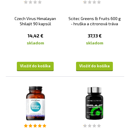
Czech Virus Himalayan
Scitec Greens & Fruits 600 g
Shilajit 90 kapsúl
- hruška a citronová tráva
14,42 €
37,13 €
skladom
skladom
Vložiť do košíka
Vložiť do košíka