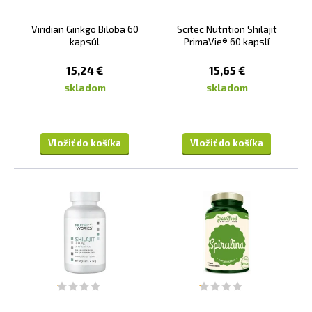
Viridian Ginkgo Biloba 60
Scitec Nutrition Shilajit
kapsúl
PrimaVie® 60 kapslí
15,24 €
15,65 €
skladom
skladom
Vložiť do košíka
Vložiť do košíka