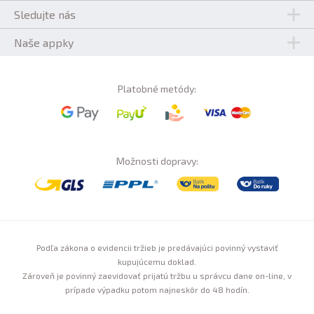
Sledujte nás
Naše appky
Platobné metódy:
Možnosti dopravy:
Podľa zákona o evidencii tržieb je predávajúci povinný vystaviť
kupujúcemu doklad.
Zároveň je povinný zaevidovať prijatú tržbu u správcu dane on-line, v
prípade výpadku potom najneskôr do 48 hodín.