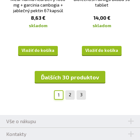
mg + garcinia cambogia +
tabliet
jablečný pektin 67 kapsúl
8,63 €
14,00 €
skladom
skladom
Vložiť do košíka
Vložiť do košíka
Ďalších 30 produktov
2
3
1
Vše o nákupu
Kontakty