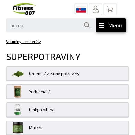
Menu
Vitamíny a minerály
SUPERPOTRAVINY
Greens / Zelené potraviny
Yerba maté
Ginkgo biloba
Matcha