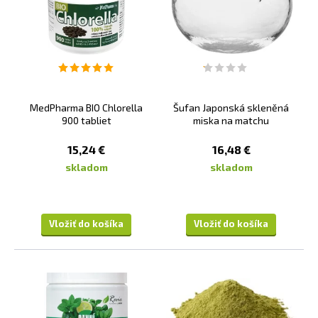
MedPharma BIO Chlorella
Šufan Japonská skleněná
900 tabliet
miska na matchu
15,24 €
16,48 €
skladom
skladom
Vložiť do košíka
Vložiť do košíka