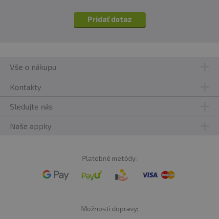
Pridať dotaz
Vše o nákupu
Kontakty
Sledujte nás
Naše appky
Platobné metódy:
Možnosti dopravy: