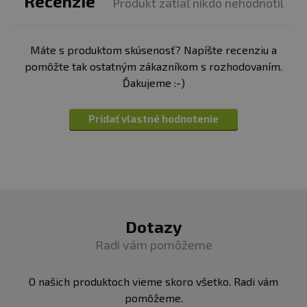
Recenzie
Produkt zatiaľ nikdo nehodnotil
Máte s produktom skúsenosť? Napíšte recenziu a
pomôžte tak ostatným zákazníkom s rozhodovaním.
Ďakujeme :-)
Pridať vlastné hodnotenie
Dotazy
Radi vám pomôžeme
O našich produktoch vieme skoro všetko. Radi vám
pomôžeme.