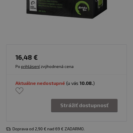
16,48 €
Po
prihlásení
zvýhodnená cena
Aktuálne nedostupné
(u vás
10.08.
)
Strážiť dostupnosť
Doprava od 2,90 € nad 69 € ZADARMO.