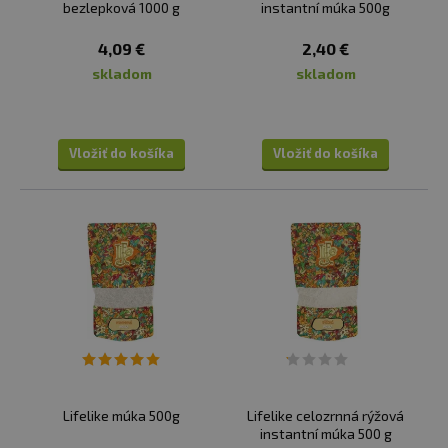
bezlepková 1000 g
instantní múka 500g
4,09 €
2,40 €
skladom
skladom
Vložiť do košíka
Vložiť do košíka
Lifelike múka 500g
Lifelike celozrnná rýžová
instantní múka 500 g