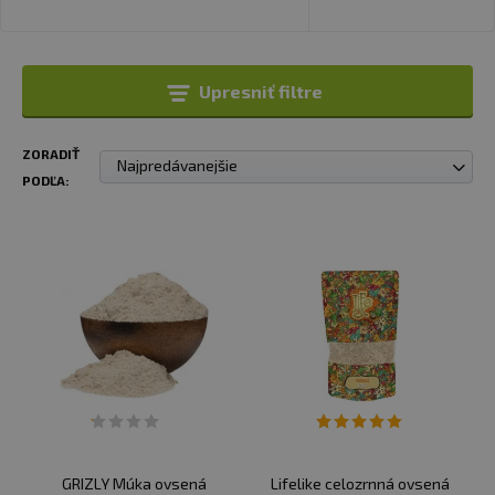
Upresniť filtre
ZORADIŤ
Najpredávanejšie
PODĽA:
GRIZLY Múka ovsená
Lifelike celozrnná ovsená