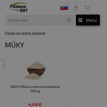
Menu
Prísady na varenie a pečenie
MÚKY
1
GRIZLY Múka ovsená bezlepková
1000 g
4,09 €