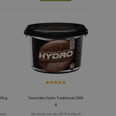
00 g
Smartlabs Hydro Traditional 2000
g
icky
Obsahuje viac ako 80 % krátkych