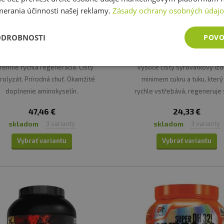
merania účinnosti našej reklamy.
Zásady ochrany osobných údaj
m-in Hydro Optimal Whey 1000
ATP Nutrition 100% Hydro 
ODROBNOSTI
POVO
g
Protein 750 g
rémne rýchla regenerácia. Čistý
Vysoce čistý syrovátkový izo
rolyzát. Prírodná chuť. Okamžité
minimem cukru a tuku, který
doplnenie aminokyselín.
rychle vstřebává, regeneruje 
a nezatěžuje trávení.
47,46 €
24,33 €
skladom
skladom
3 varianty
3 varianty
Vybrať variantu
Vybrať variantu