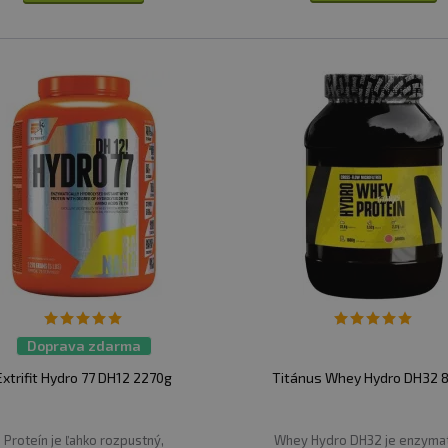
Doprava zdarma
Extrifit Hydro 77 DH12 2270g
Titánus Whey Hydro DH32 8
Proteín je ľahko rozpustný,
Whey Hydro DH32 je enzymat