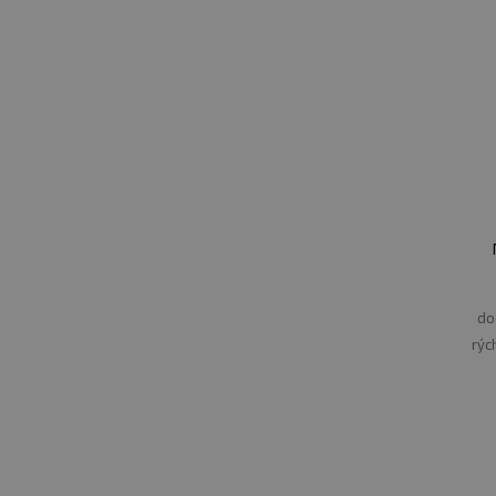
do
rýc