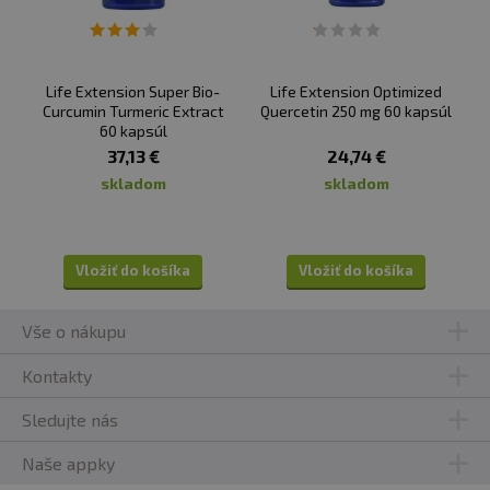
Life Extension Super Bio-
Life Extension Optimized
Curcumin Turmeric Extract
Quercetin 250 mg 60 kapsúl
60 kapsúl
37,13 €
24,74 €
skladom
skladom
Vložiť do košíka
Vložiť do košíka
Vše o nákupu
Kontakty
Sledujte nás
Naše appky