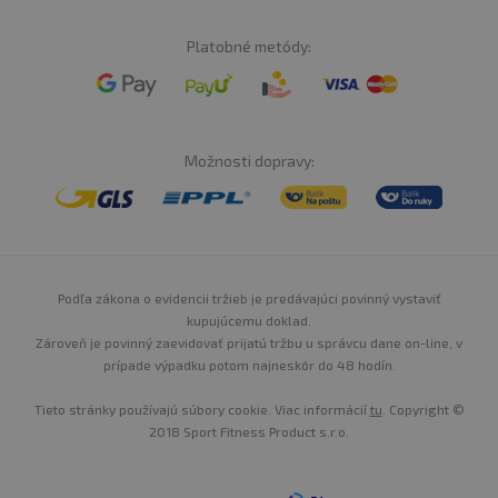
Platobné metódy:
Možnosti dopravy:
Podľa zákona o evidencii tržieb je predávajúci povinný vystaviť
kupujúcemu doklad.
Zároveň je povinný zaevidovať prijatú tržbu u správcu dane on-line, v
prípade výpadku potom najneskôr do 48 hodín.
Tieto stránky používajú súbory cookie. Viac informácií
tu
. Copyright ©
2018 Sport Fitness Product s.r.o.