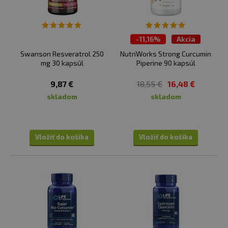
-
11,16%
Akcia
Swanson Resveratrol 250
NutriWorks Strong Curcumin
mg 30 kapsúl
Piperine 90 kapsúl
9,87 €
18,55 €
16,48 €
skladom
skladom
Vložiť do košíka
Vložiť do košíka