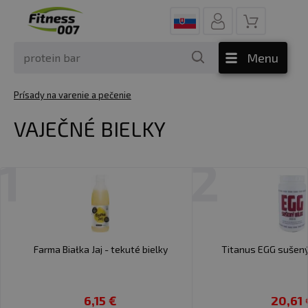
Menu
Prísady na varenie a pečenie
VAJEČNÉ BIELKY
1
2
Farma Białka Jaj - tekuté bielky
Titanus EGG sušený
6,15 €
20,61 