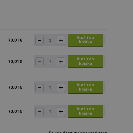
Vložiť do
70,01 €
košíka
Vložiť do
70,01 €
košíka
Vložiť do
70,01 €
košíka
Vložiť do
70,01 €
košíka
Po
prihlásení
zvýhodnená cena