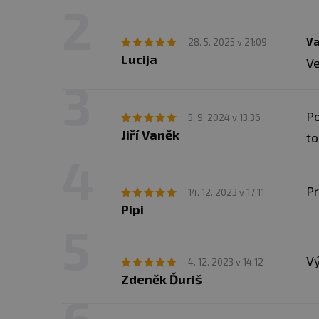
Va
28. 5. 2025 v 21:09
Lucija
Ve
Po
5. 9. 2024 v 13:36
Jiří Vaněk
to
Pr
14. 12. 2023 v 17:11
Pipi
Vý
4. 12. 2023 v 14:12
Zdeněk Ďuriš