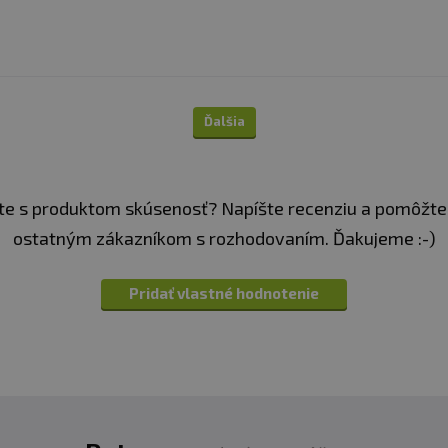
Ďalšia
e s produktom skúsenosť? Napíšte recenziu a pomôžte
ostatným zákazníkom s rozhodovaním. Ďakujeme :-)
Pridať vlastné hodnotenie