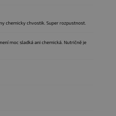
zny chemicky chvostik. Super rozpustnost.
není moc sladká ani chemická. Nutričně je