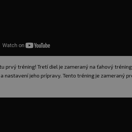
tu prvý tréning! Tretí diel je zameraný na ťahový tréning
e a nastavení jeho prípravy. Tento tréning je zameraný 