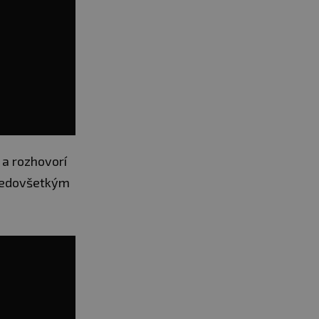
 a rozhovorí
predovšetkým