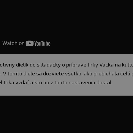
ívny dielik do skladačky o príprave Jirky Vacka na kultu
 V tomto diele sa dozviete všetko, ako prebiehala celá 
l Jirka vzdať a kto ho z tohto nastavenia dostal.