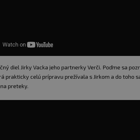
ný diel Jirky Vacka jeho partnerky Verči. Poďme sa pozr
rá prakticky celú prípravu prežívala s Jirkom a do toho 
 na preteky.