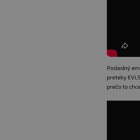
Posledný emot
preteky EVLS.
prečo to chce