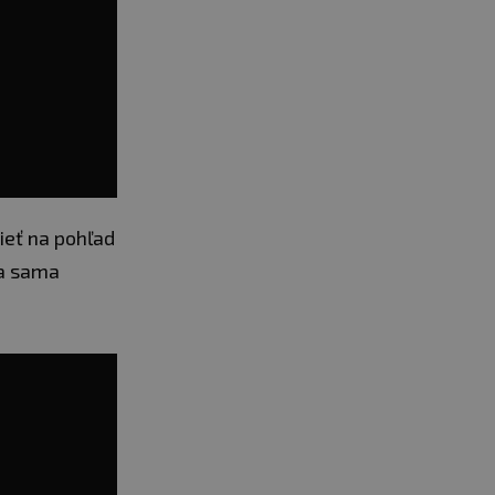
ieť na pohľad
sa sama