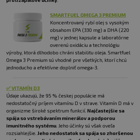
SMARTFUEL OMEGA 3 PREMIUM
Koncentrovaný rybí olej s vysokým
obsahom EPA (330 mg) a DHA (220
mg) v jednej kapsule a laboratórne
overenú oxidáciu a technológiu
výroby, ktorá dlhodobo chráni stabilitu oleja. Smartfuel
Omega 3 Premium sú vhodné pre všetkých, ktorí chcú
jednoducho a efektívne doplniť omega-3.
✅ VITAMÍN D3
Údaje ukazujú, že 95 % českej populácie má
nedostatočný príjem vitamínu D v strave. Vitamín D má v
organizme široké spektrum funkcií.
Najčastejšie sa
spája so vstrebávaním minerálov a podporou
imunitného systému
. Jeho účinky sú však oveľa
rozsiahlejšie.
Jeho nedostatok sa spája so zhoršenou