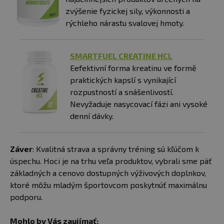
zvýšenie fyzickej sily, výkonnosti a
rýchleho nárastu svalovej hmoty.
SMARTFUEL CREATINE HCL
Eefektivní forma kreatinu ve formě
praktických kapslí s vynikající
rozpustností a snášenlivostí.
Nevyžaduje nasycovací fázi ani vysoké
denní dávky.
Záver
: Kvalitná strava a správny tréning sú kľúčom k
úspechu. Hoci je na trhu veľa produktov, vybrali sme päť
základných a cenovo dostupných výživových doplnkov,
ktoré môžu mladým športovcom poskytnúť maximálnu
podporu.
Mohlo by Vás zaujímať: