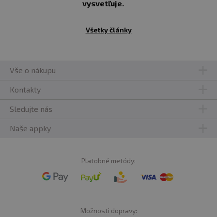
vysvetľuje.
Všetky články
Vše o nákupu
Kontakty
Sledujte nás
Naše appky
Platobné metódy:
Možnosti dopravy: