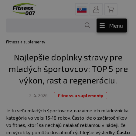
Menu
Fitness a suplementy
Najlepšie doplnky stravy pre
mladých športovcov: TOP 5 pre
výkon, rast a regeneráciu.
2. 4. 2026
Fitness a suplementy
Je tu veľa mladých športovcov, nazvime ich mládežnícka
kategória vo veku 15-18 rokov. Často ide o začiatočníkov
vo fitnes, ktorí sa nechajú nalákať reklamou v nádeji, že
im výrobky pomôžu dosiahnuť rýchlejšie výsledky.
Často