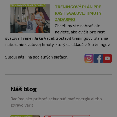
TRÉNINGOVÝ PLÁN PRE
RAST SVALOVEJ HMOTY
ZADARMO
Chceli by ste nabrať, ale
neviete, ako cvičiť pre rast
svalov? Tréner Jirka Vacek zostavil tréningový plán, na
naberanie svalovej hmoty, ktorý sa skladá z 5 tréningov.
Sleduj nás i na sociálných sieťach:
Náš blog
Radíme ako pribrať, schudnúť, mať energiu alebo
zdravo variť