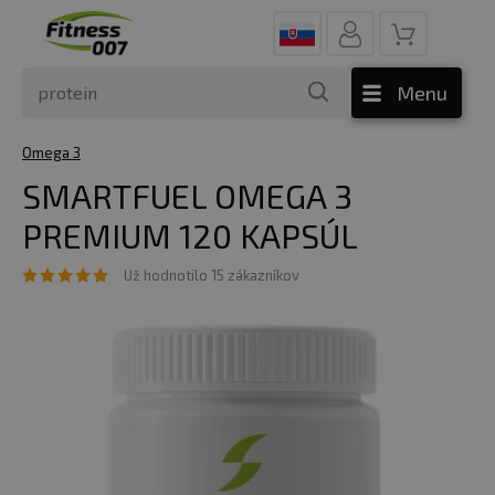
Menu
Omega 3
SMARTFUEL OMEGA 3
PREMIUM 120 KAPSÚL
Už hodnotilo 15 zákazníkov