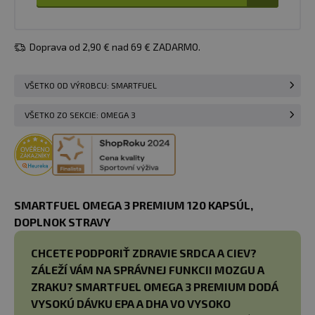
Doprava od 2,90 € nad 69 € ZADARMO.
VŠETKO OD VÝROBCU: SMARTFUEL
VŠETKO ZO SEKCIE: OMEGA 3
SMARTFUEL OMEGA 3 PREMIUM 120 KAPSÚL,
DOPLNOK STRAVY
CHCETE PODPORIŤ ZDRAVIE SRDCA A CIEV?
ZÁLEŽÍ VÁM NA SPRÁVNEJ FUNKCII MOZGU A
ZRAKU? SMARTFUEL OMEGA 3 PREMIUM DODÁ
VYSOKÚ DÁVKU EPA A DHA VO VYSOKO