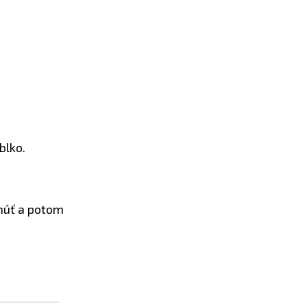
blko.
dnúť a potom