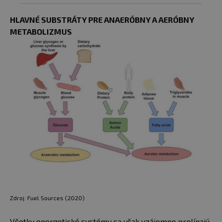
HLAVNÉ SUBSTRÁTY PRE ANAERÓBNY A AERÓBNY
METABOLIZMUS
Zdroj: Fuel Sources (2020)
Všetky energetické systémy sa však vzájomne prelínajú