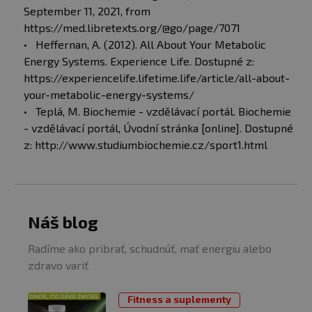
September 11, 2021, from
https://med.libretexts.org/@go/page/7071
Heffernan, A. (2012). All About Your Metabolic
Energy Systems. Experience Life. Dostupné z:
https://experiencelife.lifetime.life/article/all-about-
your-metabolic-energy-systems/
Teplá, M. Biochemie - vzdělávací portál. Biochemie
- vzdělávací portál, Úvodní stránka [online]. Dostupné
z: http://www.studiumbiochemie.cz/sport1.html
Náš blog
Radíme ako pribrať, schudnúť, mať energiu alebo
zdravo variť
Fitness a suplementy