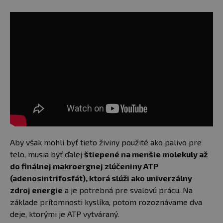
Aby však mohli byť tieto živiny použité ako palivo pre
telo, musia byť ďalej
štiepené na menšie molekuly až
do finálnej makroergnej zlúčeniny ATP
(adenosintrifosfát), ktorá slúži ako univerzálny
zdroj energie
a je potrebná pre svalovú prácu. Na
základe prítomnosti kyslíka, potom rozoznávame dva
deje, ktorými je ATP vytváraný.