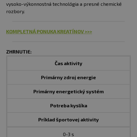
vysoko-výkonnostná technológia a presné chemické
rozbory.
KOMPLETNÁ PONUKA KREATÍNOV >>>
ZHRNUTIE:
Čas aktivity
Primárny zdroj energie
Primárny energetický systém
Potreba kyslíka
Príklad športovej aktivity
0-3 s