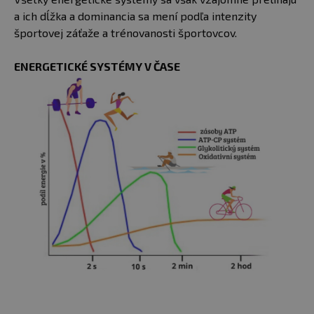
a ich dĺžka a dominancia sa mení podľa intenzity
športovej záťaže a trénovanosti športovcov.
ENERGETICKÉ SYSTÉMY V ČASE