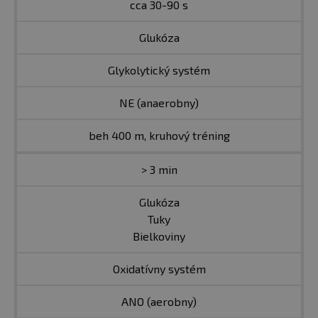
cca 30-90 s
Glukóza
Glykolytický systém
NE (anaerobny)
beh 400 m, kruhový tréning
> 3 min
Glukóza
Tuky
Bielkoviny
Oxidatívny systém
ANO (aerobny)