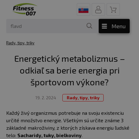
Menu
Rady, tipy, triky
Energetický metabolizmus –
odkiaľ sa berie energia pri
športovom výkone?
19. 2. 2024
Rady, tipy, triky
Každý živý organizmus potrebuje na svoju existenciu
určité množstvo energie. Všetkým sú určite známe 3
základné makroživiny, z ktorých získava energiu ľudské
telo:
Sacharidy, tuky, bielkoviny
.