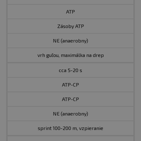
ATP
Zásoby ATP
NE (anaerobny)
vrh guľou, maximálka na drep
cca 5-20 s
ATP-CP
ATP-CP
NE (anaerobny)
sprint 100-200 m, vzpieranie