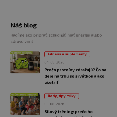
Náš blog
Radíme ako pribrať, schudnúť, mať energiu alebo
zdravo variť
Fitness a suplementy
04. 08. 2026
Prečo proteíny zdražujú? Čo sa
deje na trhu so srvátkou a ako
ušetriť
Rady, tipy, triky
03. 08. 2026
Silový tréning: prečo ho