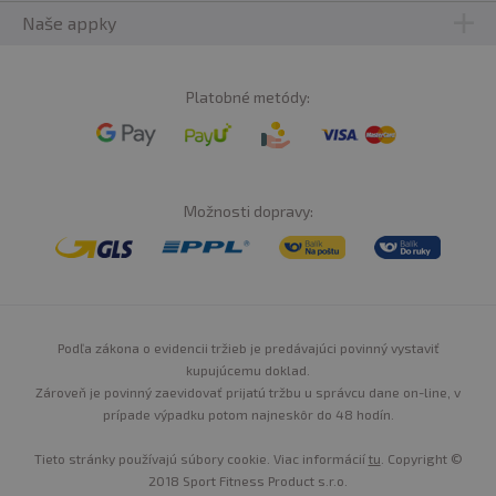
Naše appky
Platobné metódy:
Možnosti dopravy:
Podľa zákona o evidencii tržieb je predávajúci povinný vystaviť
kupujúcemu doklad.
Zároveň je povinný zaevidovať prijatú tržbu u správcu dane on-line, v
prípade výpadku potom najneskôr do 48 hodín.
Tieto stránky používajú súbory cookie. Viac informácií
tu
. Copyright ©
2018 Sport Fitness Product s.r.o.