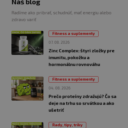
Náš blog
Radíme ako pribrať, schudnúť, mať energiu alebo
zdravo variť
Fitness a suplementy
07. 08. 2026
Zinc Complex: štyri zložky pre
imunitu, pokožku a
hormonálnu rovnováhu
Fitness a suplementy
04. 08. 2026
Prečo proteíny zdražujú? Čo sa
deje na trhu so srvátkou a ako
ušetriť
Rady, tipy, triky