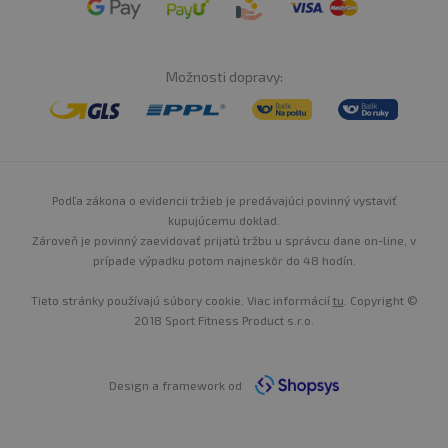
Možnosti dopravy:
Podľa zákona o evidencii tržieb je predávajúci povinný vystaviť
kupujúcemu doklad.
Zároveň je povinný zaevidovať prijatú tržbu u správcu dane on-line, v
prípade výpadku potom najneskôr do 48 hodín.
Tieto stránky používajú súbory cookie. Viac informácií
tu
. Copyright ©
2018 Sport Fitness Product s.r.o.
Design a framework od