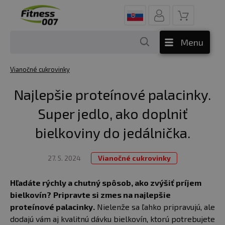
Menu
Vianočné cukrovinky
Najlepšie proteínové palacinky.
Super jedlo, ako doplniť
bielkoviny do jedálnička.
27. 5. 2024
Vianočné cukrovinky
Hľadáte rýchly a chutný spôsob, ako zvýšiť príjem
bielkovín?
Pripravte si zmes na najlepšie
proteínové palacinky.
Nielenže sa ľahko pripravujú, ale
dodajú vám aj kvalitnú dávku bielkovín, ktorú potrebujete