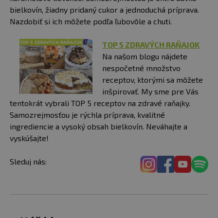
bielkovín, žiadny pridaný cukor a jednoduchá príprava.
Nazdobiť si ich môžete podľa ľubovôle a chuti.
TOP 5 ZDRAVÝCH RAŇAJOK
Na našom blogu nájdete
nespočetné množstvo
receptov, ktorými sa môžete
inšpirovať. My sme pre Vás
tentokrát vybrali TOP 5 receptov na zdravé raňajky.
Samozrejmosťou je rýchla príprava, kvalitné
ingrediencie a vysoký obsah bielkovín. Neváhajte a
vyskúšajte!
Sleduj nás: