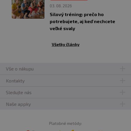
03. 08. 2026
Silový tréning: prečo ho
potrebujete, aj keď nechcete
veľké svaly
Všetky články
Vše o nákupu
Kontakty
Sledujte nás
Naše appky
Platobné metódy: