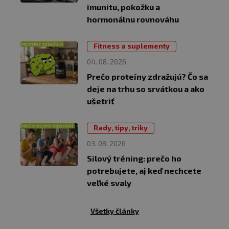
imunitu, pokožku a
hormonálnu rovnováhu
Fitness a suplementy
04. 08. 2026
Prečo proteíny zdražujú? Čo sa
deje na trhu so srvátkou a ako
ušetriť
Rady, tipy, triky
03. 08. 2026
Silový tréning: prečo ho
potrebujete, aj keď nechcete
veľké svaly
Všetky články