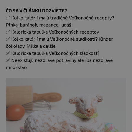
ČO SA V ČLÁNKU DOZVIETE?
✅ Koľko kalórií majú tradičné Veľkonočné recepty?
Plnka, baránok, mazanec, judáš
✅ Kalorická tabuľka Veľkonočných receptov
✅ Koľko kalórií majú Veľkonočné sladkosti? Kinder
čokolády, Milka a ďalšie
✅ Kalorická tabuľka Veľkonočných sladkostí
✅ Neexistujú nezdravé potraviny ale iba nezdravé
množstvo