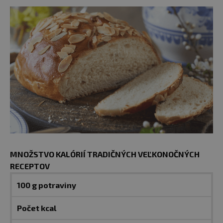
MNOŽSTVO KALÓRIÍ TRADIČNÝCH VEĽKONOČNÝCH
RECEPTOV
100 g potraviny
Počet kcal