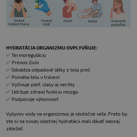
HYDRATÁCIA ORGANIZMU OVPLYVŇUJE:
✅ Termoreguláciu
✅ Prenos živín
✅ Odvádza odpadové látky z tela preč
✅ Pomáha telu v trávení
✅ Vyživuje pleť, vlasy aj nechty
✅ Udržuje zdravú funkciu mozgu
✅ Podporuje výkonnosť
Vplyvov vody na organizmus je skutočne veľa. Preto by
ste si na svojej vlastnej hydratácii mali dávať naozaj
záležať.