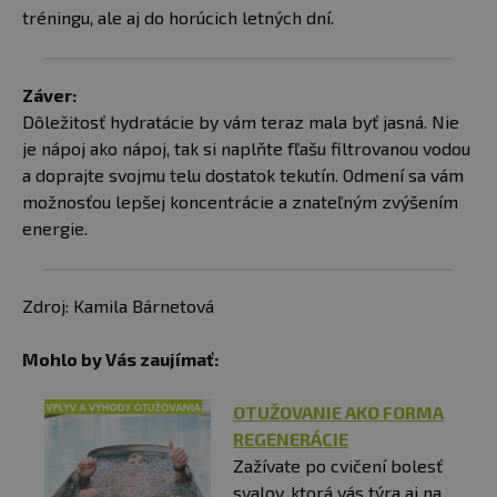
tréningu, ale aj do horúcich letných dní.
Záver:
Dôležitosť hydratácie by vám teraz mala byť jasná. Nie
je nápoj ako nápoj, tak si naplňte fľašu filtrovanou vodou
a doprajte svojmu telu dostatok tekutín. Odmení sa vám
možnosťou lepšej koncentrácie a znateľným zvýšením
energie.
Zdroj: Kamila Bárnetová
Mohlo by Vás zaujímať:
OTUŽOVANIE AKO FORMA
REGENERÁCIE
Zažívate po cvičení bolesť
svalov, ktorá vás týra aj na