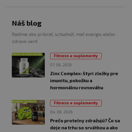
Náš blog
Radíme ako pribrať, schudnúť, mať energiu alebo
zdravo variť
Fitness a suplementy
07. 08. 2026
Zinc Complex: štyri zložky pre
imunitu, pokožku a
hormonálnu rovnováhu
Fitness a suplementy
04. 08. 2026
Prečo proteíny zdražujú? Čo sa
deje na trhu so srvátkou a ako