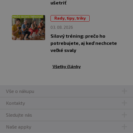
ušetriť
Rady, tipy, triky
03. 08. 2026
Silový tréning: prečo ho
potrebujete, aj keď nechcete
veľké svaly
Všetky články
Vše o nákupu
Kontakty
Sledujte nás
Naše appky