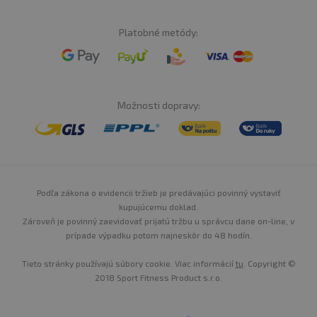
Platobné metódy:
Možnosti dopravy:
Podľa zákona o evidencii tržieb je predávajúci povinný vystaviť
kupujúcemu doklad.
Zároveň je povinný zaevidovať prijatú tržbu u správcu dane on-line, v
prípade výpadku potom najneskôr do 48 hodín.
Tieto stránky používajú súbory cookie. Viac informácií
tu
. Copyright ©
2018 Sport Fitness Product s.r.o.