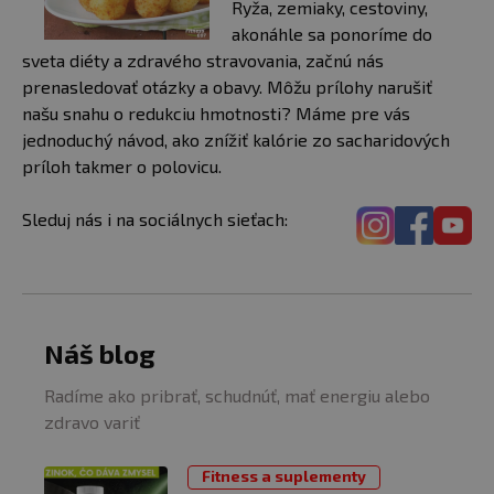
Ryža, zemiaky, cestoviny,
akonáhle sa ponoríme do
sveta diéty a zdravého stravovania, začnú nás
prenasledovať otázky a obavy. Môžu prílohy narušiť
našu snahu o redukciu hmotnosti? Máme pre vás
jednoduchý návod, ako znížiť kalórie zo sacharidových
príloh takmer o polovicu.
Sleduj nás i na sociálnych sieťach:
Náš blog
Radíme ako pribrať, schudnúť, mať energiu alebo
zdravo variť
Fitness a suplementy