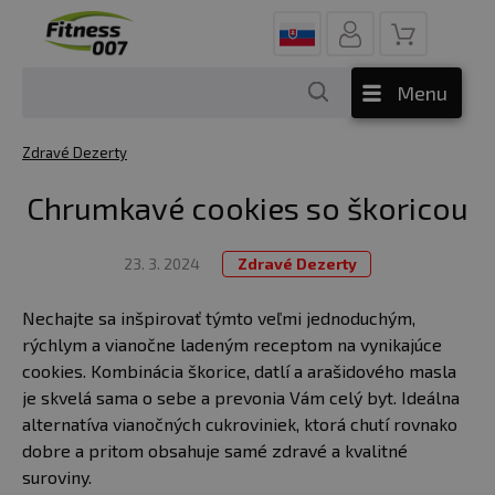
Menu
Zdravé Dezerty
Chrumkavé cookies so škoricou
23. 3. 2024
Zdravé Dezerty
Nechajte sa inšpirovať týmto veľmi jednoduchým,
rýchlym a vianočne ladeným receptom na vynikajúce
cookies. Kombinácia škorice, datlí a arašidového masla
je skvelá sama o sebe a prevonia Vám celý byt. Ideálna
alternatíva vianočných cukroviniek, ktorá chutí rovnako
dobre a pritom obsahuje samé zdravé a kvalitné
suroviny.