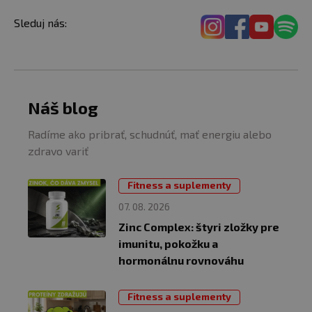
Sleduj nás:
Náš blog
Radíme ako pribrať, schudnúť, mať energiu alebo
zdravo variť
Fitness a suplementy
07. 08. 2026
Zinc Complex: štyri zložky pre
imunitu, pokožku a
hormonálnu rovnováhu
Fitness a suplementy