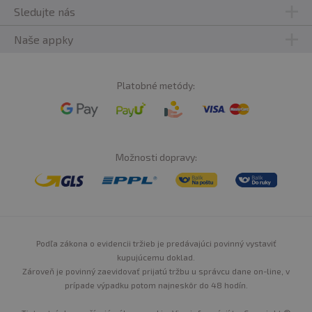
Sledujte nás
Naše appky
Platobné metódy:
Možnosti dopravy:
Podľa zákona o evidencii tržieb je predávajúci povinný vystaviť
kupujúcemu doklad.
Zároveň je povinný zaevidovať prijatú tržbu u správcu dane on-line, v
prípade výpadku potom najneskôr do 48 hodín.