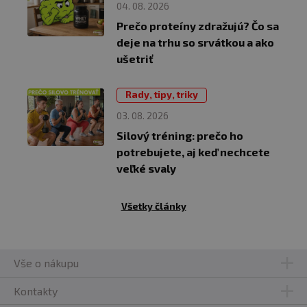
04. 08. 2026
Prečo proteíny zdražujú? Čo sa
deje na trhu so srvátkou a ako
ušetriť
Rady, tipy, triky
03. 08. 2026
Silový tréning: prečo ho
potrebujete, aj keď nechcete
veľké svaly
Všetky články
Vše o nákupu
Kontakty