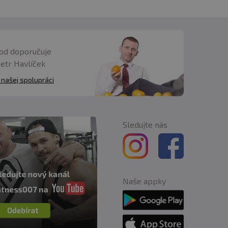
od doporučuje
Petr Havlíček
 našej spolupráci
Sledujte nás
Naše appky