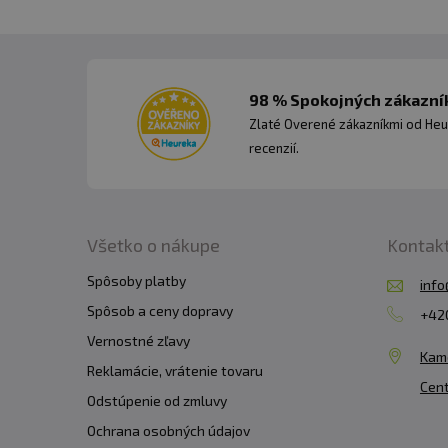
98 % Spokojných zákazník
Zlaté Overené zákazníkmi od Heu
recenzií.
Všetko o nákupe
Kontak
Spôsoby platby
info
Spôsob a ceny dopravy
+420
Vernostné zľavy
Kam
Reklamácie, vrátenie tovaru
Cent
Odstúpenie od zmluvy
Ochrana osobných údajov