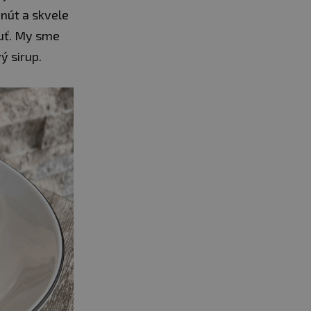
inút a skvele
huť. My sme
ý sirup.