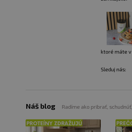
ktoré máte v 
Sleduj nás:
Náš blog
Radíme ako pribrať, schudnúť,