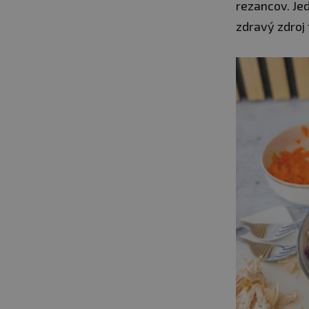
rezancov. Je
zdravý zdroj 