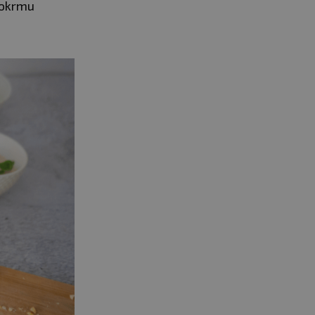
pokrmu