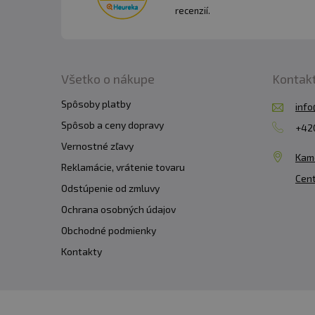
recenzií.
Všetko o nákupe
Kontak
Spôsoby platby
info
Spôsob a ceny dopravy
+420
Vernostné zľavy
Kam
Reklamácie, vrátenie tovaru
Cent
Odstúpenie od zmluvy
Ochrana osobných údajov
Obchodné podmienky
Kontakty