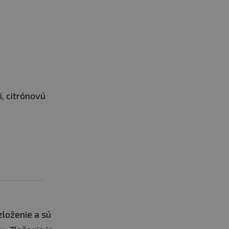
, citrónovú
zloženie a sú