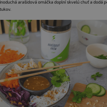
dnoduchá arašidová omáčka doplní skvelú chuť a dodá 
tukov.