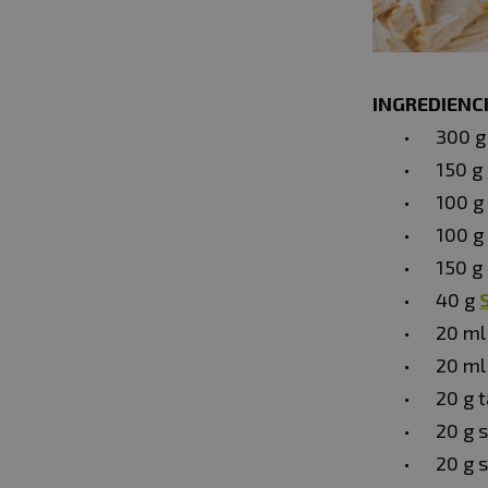
INGREDIENCI
300 g
150 g
100 g
100 g
150 g
40 g
20 ml
20 m
20 g t
20 g 
20 g 