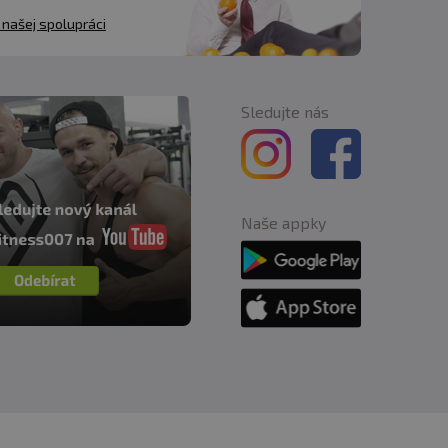
 našej spolupráci
Sledujte nás
Naše appky