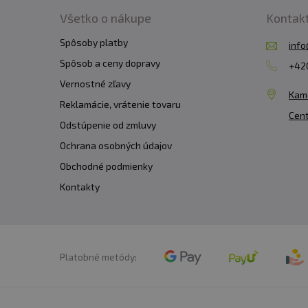
Všetko o nákupe
Kontak
Spôsoby platby
info
Spôsob a ceny dopravy
+420
Vernostné zľavy
Kam
Reklamácie, vrátenie tovaru
Cent
Odstúpenie od zmluvy
Ochrana osobných údajov
Obchodné podmienky
Kontakty
Platobné metódy: