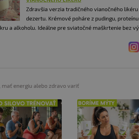
Zdravšia verzia tradičného vianočného likér
dezertu. Krémové poháre z pudingu, proteín
ru a alkoholu. Ideálne pre sviatočné maškrtenie bez výč
 mať energiu alebo zdravo variť