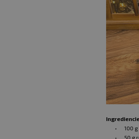
Ingrediencie
100 g
50 g 