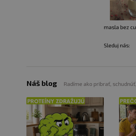
masla bez cuk
Sleduj nás:
Náš blog
Radíme ako pribrať, schudnúť,