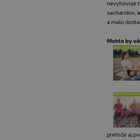
nevyhovuje t
sacharidov, a
a malo dosta
Mohlo by vá
pretože aj p