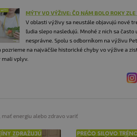
MÝTY VO VÝŽIVE: ČO NÁM BOLO ROKY ZLE
V oblasti výživy sa neustále objavujú nové tr
ľudia slepo nasledujú. Mnohé z nich sa často
nesprávne. Spolu s odborníkom na výživu Pe
pozrieme na najväčšie historické chyby vo výžive a zist
ý mali vplyv.
 mať energiu alebo zdravo variť