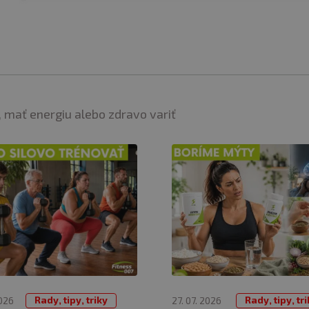
 mať energiu alebo zdravo variť
Rady, tipy, triky
Rady, tipy, tr
2026
27. 07. 2026