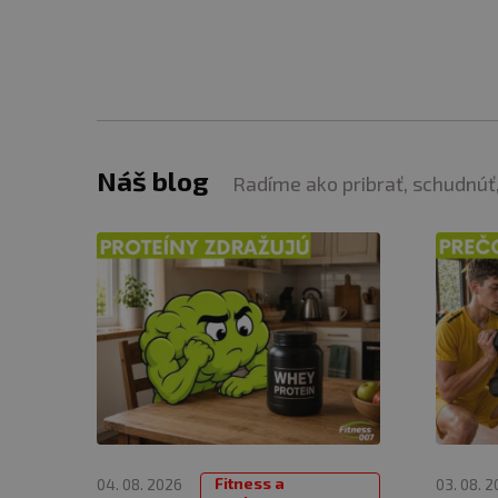
Náš blog
Radíme ako pribrať, schudnúť,
Fitness a
04. 08. 2026
03. 08. 