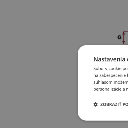
Nastavenia 
Súbory cookie po
na zabezpečenie f
súhlasom môžeme 
personalizácie a 
ZOBRAZIŤ P