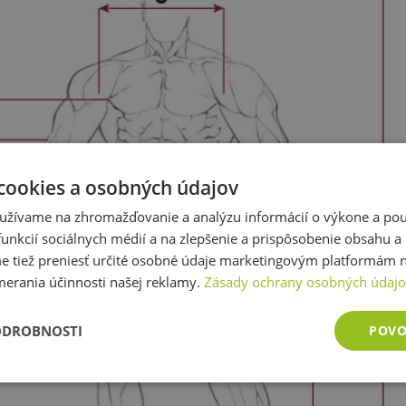
cookies a osobných údajov
užívame na zhromažďovanie a analýzu informácií o výkone a použ
unkcií sociálnych médií a na zlepšenie a prispôsobenie obsahu a
tiež preniesť určité osobné údaje marketingovým platformám n
merania účinnosti našej reklamy.
Zásady ochrany osobných údaj
ODROBNOSTI
POVO