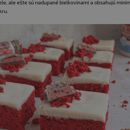
ele, ale ešte sú nadupané bielkovinami a obsahujú min
kru.