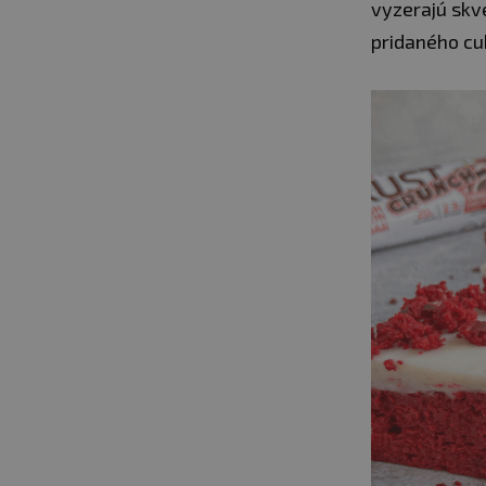
vyzerajú skv
pridaného cu