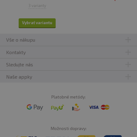
3 varianty
Vybrať variantu
Vše o nákupu
Kontakty
Sledujte nás
Naše appky
Platobné metódy:
Možnosti dopravy: