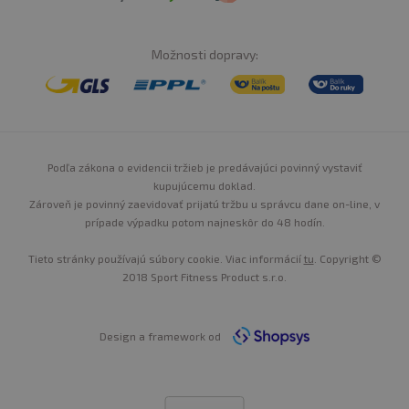
Možnosti dopravy:
Podľa zákona o evidencii tržieb je predávajúci povinný vystaviť
kupujúcemu doklad.
Zároveň je povinný zaevidovať prijatú tržbu u správcu dane on-line, v
prípade výpadku potom najneskôr do 48 hodín.
Tieto stránky používajú súbory cookie. Viac informácií
tu
. Copyright ©
2018 Sport Fitness Product s.r.o.
Design a framework od