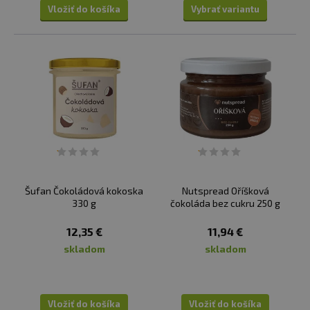
Vložiť do košíka
Vybrať variantu
Šufan Čokoládová kokoska
Nutspread Oříšková
330 g
čokoláda bez cukru 250 g
12,35 €
11,94 €
skladom
skladom
Vložiť do košíka
Vložiť do košíka