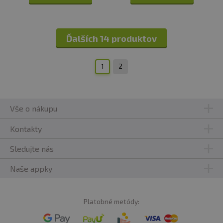
Ďalších 14 produktov
2
1
Vše o nákupu
Kontakty
Sledujte nás
Naše appky
Platobné metódy: