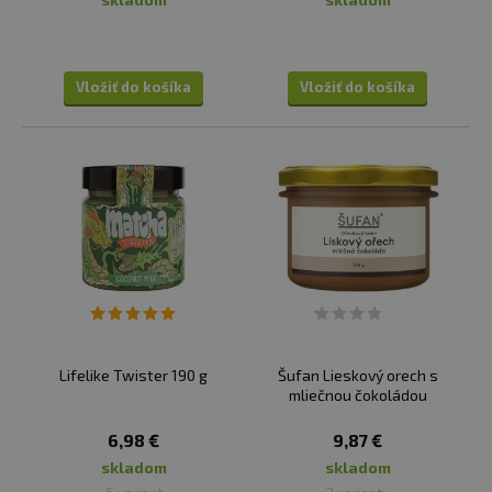
Vložiť do košíka
Vložiť do košíka
Lifelike Twister 190 g
Šufan Lieskový orech s
mliečnou čokoládou
6,98 €
9,87 €
skladom
skladom