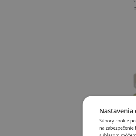
N
Nastavenia 
Súbory cookie po
na zabezpečenie f
súhlasom môžeme 