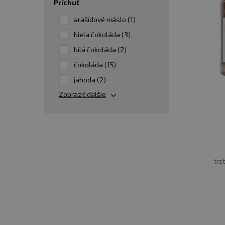
príchuť
arašídové máslo (1)
biela čokoláda (3)
bílá čokoláda (2)
čokoláda (15)
jahoda (2)
Zobraziť ďalšie
trs