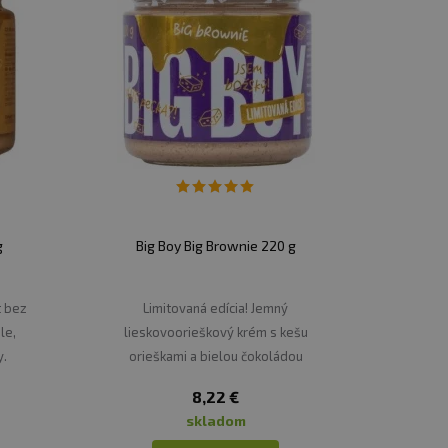
g
Big Boy Big Brownie 220 g
t bez
Limitovaná edícia! Jemný
le,
lieskovoorieškový krém s kešu
y.
orieškami a bielou čokoládou
8,22 €
skladom