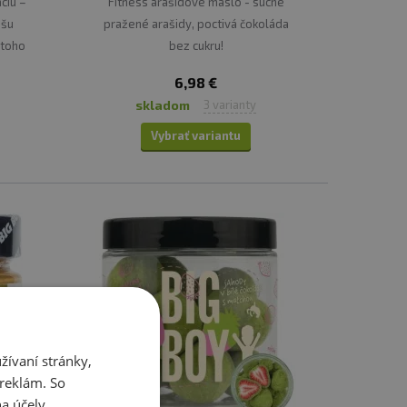
ciu –
Fitness arašidové maslo - suché
ešu
pražené arašidy, poctivá čokoláda
 toho
bez cukru!
ktoré
6,98 €
ávnu
skladom
3 varianty
Vybrať variantu
ívaní stránky,
 reklám. So
a účely