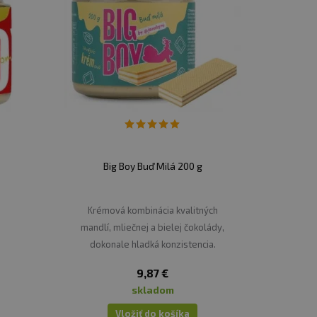
Big Boy Buď Milá 200 g
Krémová kombinácia kvalitných
mandlí, mliečnej a bielej čokolády,
dokonale hladká konzistencia.
9,87 €
skladom
Vložiť do košíka