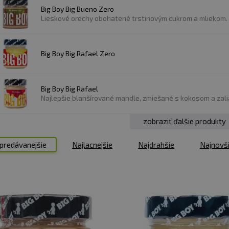
Big Boy Big Bueno Zero
Lieskové orechy obohatené trstinovým cukrom a mliekom. 
Big Boy Big Rafael Zero
Big Boy Big Rafael
Najlepšie blanšírované mandle, zmiešané s kokosom a zalia
zobraziť ďalšie produkty
predávanejšie
Najlacnejšie
Najdrahšie
Najnovš