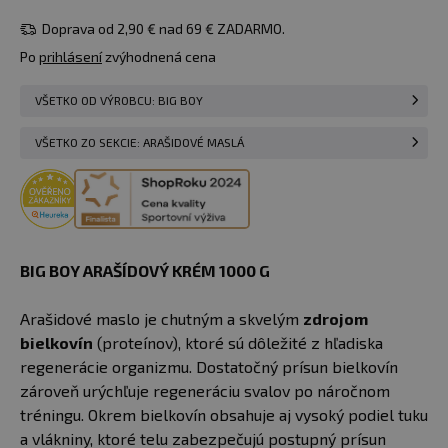
Doprava od 2,90 € nad 69 € ZADARMO.
Po
prihlásení
zvýhodnená cena
VŠETKO OD VÝROBCU: BIG BOY
VŠETKO ZO SEKCIE: ARAŠIDOVÉ MASLÁ
BIG BOY ARAŠÍDOVÝ KRÉM 1000 G
Arašidové maslo je chutným a skvelým
zdrojom
bielkovín
(proteínov), ktoré sú dôležité z hľadiska
regenerácie organizmu. Dostatočný prísun bielkovín
zároveň urýchľuje regeneráciu svalov po náročnom
tréningu. Okrem bielkovín obsahuje aj vysoký podiel tuku
a vlákniny, ktoré telu zabezpečujú postupný prísun