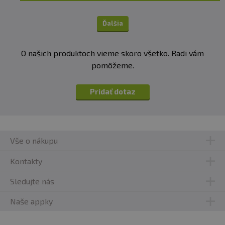
Ďalšia
O našich produktoch vieme skoro všetko. Radi vám
pomôžeme.
Pridať dotaz
Vše o nákupu
Kontakty
Sledujte nás
Naše appky