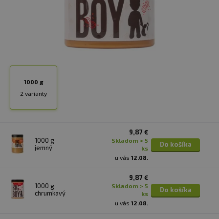
1000 g
2 varianty
9,87 €
1000 g
skladom > 5
Do košíka
jemný
ks
u vás
12.08.
9,87 €
1000 g
skladom > 5
Do košíka
chrumkavý
ks
u vás
12.08.