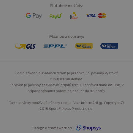
Platobné metódy:
Možnosti dopravy:
Podľa zákona o evidencii tržieb je predávajúci povinný vystaviť
kupujúcemu doklad.
Zároveň je povinný zaevidovať prijatú tržbu u správcu dane on-line, v
prípade výpadku potom najneskôr do 48 hodín.
Tieto stránky používajú súbory cookie. Viac informácií
tu
. Copyright ©
2018 Sport Fitness Product s.r.o.
Design a framework od