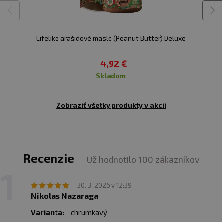
Lifelike arašidové maslo (Peanut Butter) Deluxe
4,92 €
skladom
Zobraziť všetky produkty v akcii
Recenzie
Už hodnotilo 100 zákazníkov
30. 3. 2026 v 12:39
Nikolas Nazaraga
Varianta:
chrumkavý