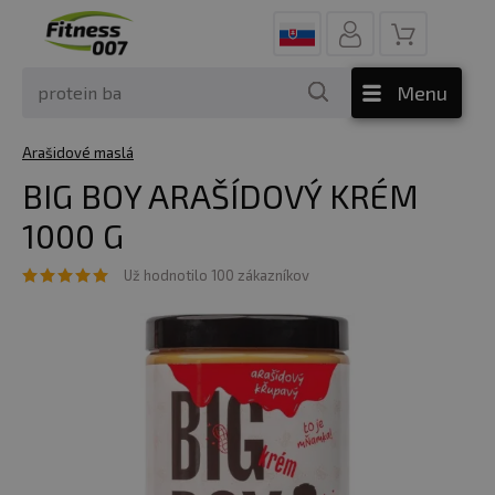
Menu
Arašidové maslá
BIG BOY ARAŠÍDOVÝ KRÉM
1000 G
Už hodnotilo 100 zákazníkov