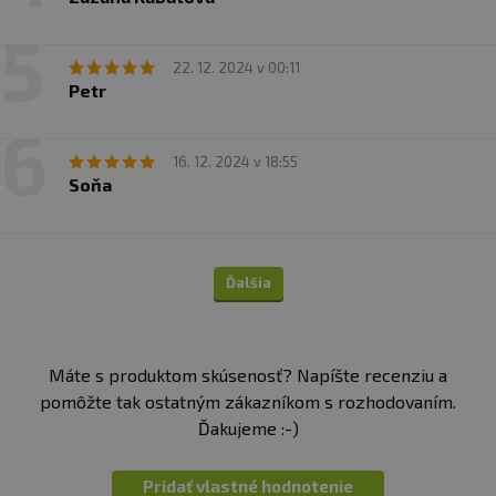
22. 12. 2024 v 00:11
Petr
16. 12. 2024 v 18:55
Soňa
Ďalšia
Máte s produktom skúsenosť? Napíšte recenziu a
pomôžte tak ostatným zákazníkom s rozhodovaním.
Ďakujeme :-)
Pridať vlastné hodnotenie