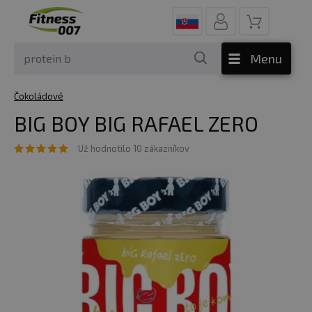
Menu
Čokoládové
BIG BOY BIG RAFAEL ZERO
Už hodnotilo 10 zákazníkov