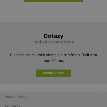
Dotazy
Radi vám pomôžeme
O našich produktoch vieme skoro všetko. Radi vám
pomôžeme.
Pridať dotaz
Vše o nákupu
Kontakty