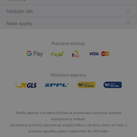
Sledujte nás
Naše appky
Platobné metódy:
Možnosti dopravy:
Podľa zákona o evidencii tržieb je predávajúci povinný vystaviť
kupujúcemu doklad.
Zároveň je povinný zaevidovať prijatú tržbu u správcu dane on-line, v
prípade výpadku potom najneskôr do 48 hodín.