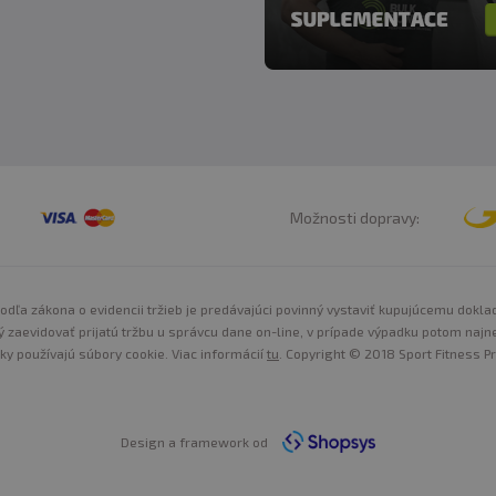
Možnosti dopravy:
odľa zákona o evidencii tržieb je predávajúci povinný vystaviť kupujúcemu dokla
ý zaevidovať prijatú tržbu u správcu dane on-line, v prípade výpadku potom najn
nky používajú súbory cookie. Viac informácií
tu
. Copyright © 2018 Sport Fitness Pr
Design a framework od