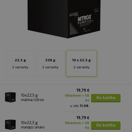
22,5 g
338 g
10 x 22,5 g
2 varianty
2 varianty
2 varianty
19,79 €
10x22,5 g
skladom > 50
Do košíka
malina/citron
ks
u vás
11.08.
19,79 €
10x22,5 g
skladom > 50
Do košíka
mango/ananas
ks