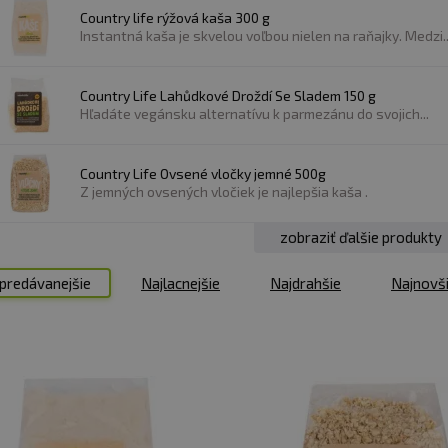
Country life rýžová kaša 300 g
Instantná kaša je skvelou voľbou nielen na raňajky. Medzi..
Country Life Lahůdkové Droždí Se Sladem 150 g
Hľadáte vegánsku alternatívu k parmezánu do svojich...
Country Life Ovsené vločky jemné 500g
Z jemných ovsených vločiek je najlepšia kaša .
zobraziť ďalšie produkty
predávanejšie
Najlacnejšie
Najdrahšie
Najnovš