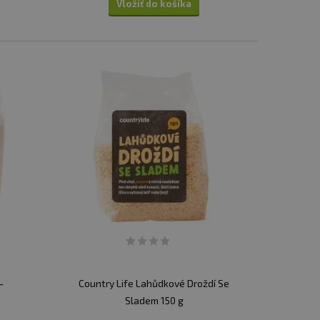
Vložiť do košíka
-
Country Life Lahůdkové Droždí Se
Sladem 150 g