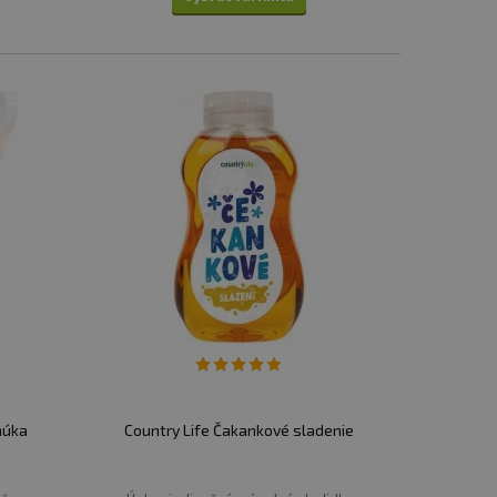
múka
Country Life Čakankové sladenie