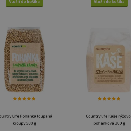
Vložiť do košíka
Vložiť do košíka
ountry Life Pohanka loupaná
Country life Kaše rýžovo
kroupy 500 g
pohánková 300 g