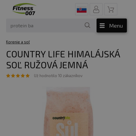
Menu
Korenie a soľ
COUNTRY LIFE HIMALÁJSKÁ
SOĽ RUŽOVÁ JEMNÁ
Už hodnotilo 10 zákazníkov