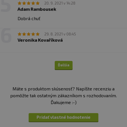
20. 9. 2021 v 14:28
Adam Rambousek
Dobrá chuť
29. 8. 2021 v 08:45
Veronika Kovaříková
Ďalšia
Máte s produktom skúsenosť? Napíšte recenziu a
pomôžte tak ostatným zákazníkom s rozhodovaním.
Ďakujeme :-)
Pridať vlastné hodnotenie