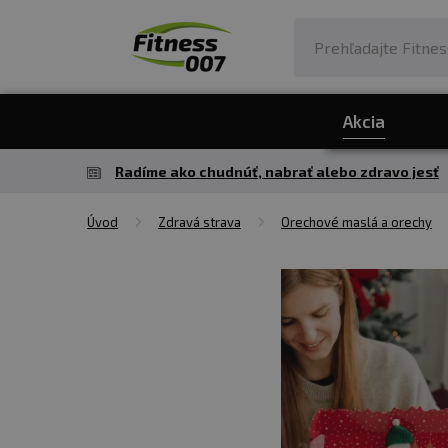
Akcia
Radíme ako chudnúť, nabrať alebo zdravo jesť
Úvod
Zdravá strava
Orechové maslá a orechy