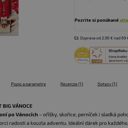
Pozrite si ponúkané
alt
Doprava od 2,90 € nad 69
Popis a parametre
Recenzie
(1)
Dotazy
(1)
T BIG VÁNOCE
voní po Vánocích
– oříšky, skořice, perníček i sladká poh
orci radosti a kouzla adventu. Ideální dárek pro každého,