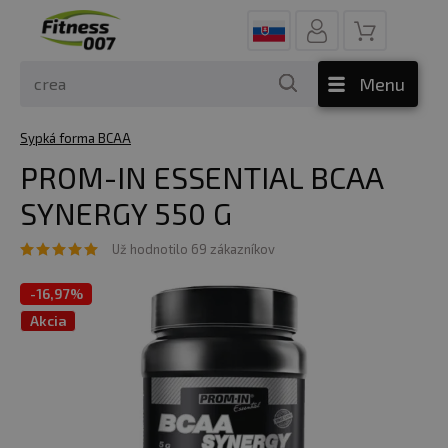
Menu
Sypká forma BCAA
PROM-IN ESSENTIAL BCAA
SYNERGY 550 G
Už hodnotilo 69 zákazníkov
-
16,97%
Akcia