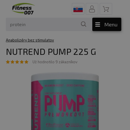
Menu
Anabolizéry bez stimulatov
NUTREND PUMP 225 G
Už hodnotilo 9 zákazníkov