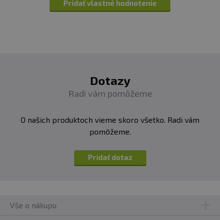
Pridať vlastné hodnotenie
Dotazy
Radi vám pomôžeme
O našich produktoch vieme skoro všetko. Radi vám
pomôžeme.
Pridať dotaz
Vše o nákupu