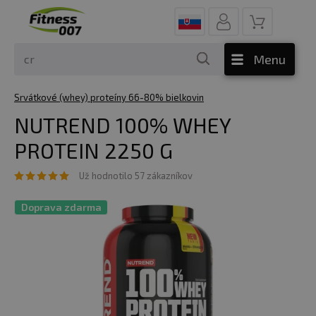
Menu
Srvátkové (whey) proteíny 66-80% bielkovin
NUTREND 100% WHEY
PROTEIN 2250 G
Už hodnotilo 57 zákazníkov
Doprava zdarma