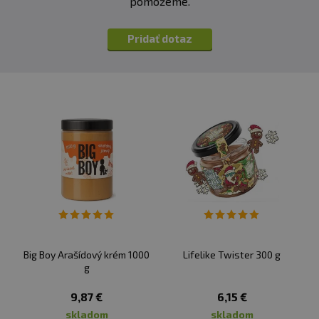
pomôžeme.
Pridať dotaz
Big Boy Arašídový krém 1000
Lifelike Twister 300 g
g
9,87 €
6,15 €
skladom
skladom