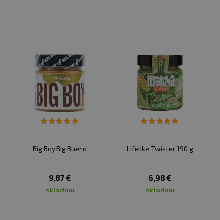
Big Boy Big Bueno
Lifelike Twister 190 g
9,87 €
6,98 €
skladom
skladom