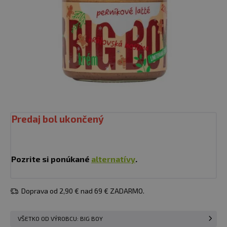
Predaj bol ukončený
Pozrite si ponúkané
alternatívy
.
Doprava od 2,90 € nad 69 € ZADARMO.
VŠETKO OD VÝROBCU: BIG BOY