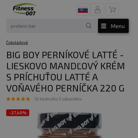
Menu
Čokoládové
BIG BOY PERNÍKOVÉ LATTÉ -
LIESKOVO MANDĽOVÝ KRÉM
S PRÍCHUŤOU LATTÉ A
VOŇAVÉHO PERNÍČKA 220 G
Už hodnotilo 5 zákazníkov
-
27,40%