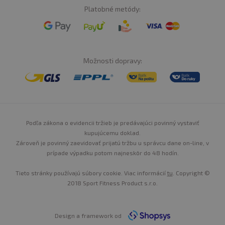
Platobné metódy:
Možnosti dopravy:
Podľa zákona o evidencii tržieb je predávajúci povinný vystaviť
kupujúcemu doklad.
Zároveň je povinný zaevidovať prijatú tržbu u správcu dane on-line, v
prípade výpadku potom najneskôr do 48 hodín.
Tieto stránky používajú súbory cookie. Viac informácií
tu
. Copyright ©
2018 Sport Fitness Product s.r.o.
Design a framework od