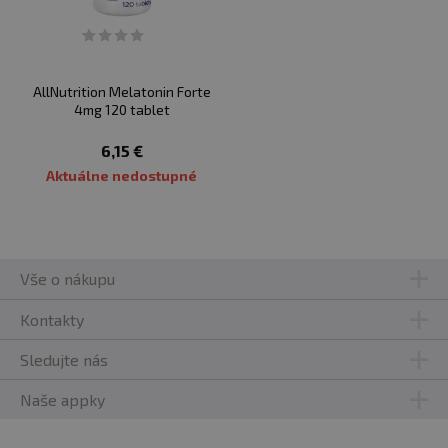
AllNutrition Melatonin Forte
4mg 120 tablet
6,15 €
Aktuálne nedostupné
Vše o nákupu
Kontakty
Sledujte nás
Naše appky