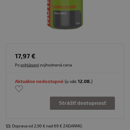
17,97 €
Po
prihlásení
zvýhodnená cena
Aktuálne nedostupné
(u vás
12.08.
)
Strážiť dostupnosť
Doprava od 2,90 € nad 69 € ZADARMO.