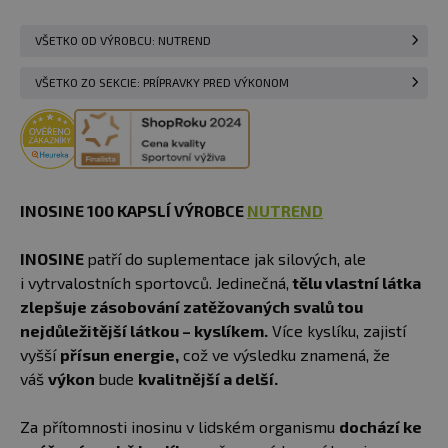
VŠETKO OD VÝROBCU: NUTREND
VŠETKO ZO SEKCIE: PRÍPRAVKY PRED VÝKONOM
INOSINE
100 KAPSLÍ VÝROBCE
NUTREND
INOSINE
patří do suplementace jak silových, ale
i vytrvalostních sportovců. Jedinečná,
tělu vlastní látka
zlepšuje zásobování zatěžovaných svalů tou
nejdůležitější látkou – kyslíkem.
Více kyslíku, zajistí
vyšší
přísun energie,
což ve výsledku znamená, že
váš
výkon
bude
kvalitnější a delší.
Za přítomnosti inosinu v lidském organismu
dochází ke