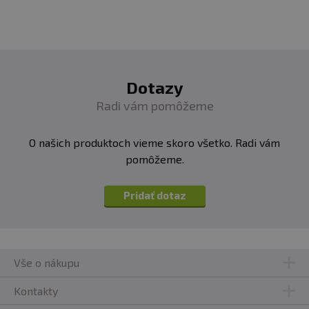
Dotazy
Radi vám pomôžeme
O našich produktoch vieme skoro všetko. Radi vám
pomôžeme.
Pridať dotaz
Vše o nákupu
Kontakty