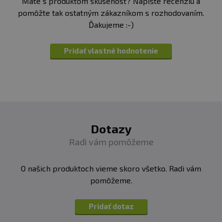
Máte s produktom skúsenosť? Napíšte recenziu a
pomôžte tak ostatným zákazníkom s rozhodovaním.
Ďakujeme :-)
Pridať vlastné hodnotenie
Dotazy
Radi vám pomôžeme
O našich produktoch vieme skoro všetko. Radi vám
pomôžeme.
Pridať dotaz