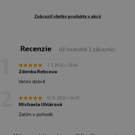
Zobraziť všetky produkty v akcii
Recenzie
Už hodnotili 2 zákazníci
7. 7. 2025 v 20:34
Zdenka Rebcova
Velmi dobré
13. 9. 2022 v 14:23
Michaela Uhlárová
Zatím v pohodě.