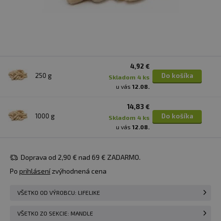
4,92 €
250 g
Do košíka
skladom 4 ks
u vás
12.08.
14,83 €
1000 g
Do košíka
skladom 4 ks
u vás
12.08.
Doprava od 2,90 € nad 69 € ZADARMO.
Po
prihlásení
zvýhodnená cena
VŠETKO OD VÝROBCU: LIFELIKE
VŠETKO ZO SEKCIE: MANDLE