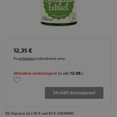
12,35 €
Po
prihlásení
zvýhodnená cena
Aktuálne nedostupné
(u vás
12.08.
)
Strážiť dostupnosť
Doprava od 2,90 € nad 69 € ZADARMO.