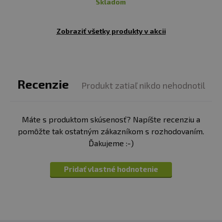
skladom
Zobraziť všetky produkty v akcii
Recenzie
Produkt zatiaľ nikdo nehodnotil
Máte s produktom skúsenosť? Napíšte recenziu a
pomôžte tak ostatným zákazníkom s rozhodovaním.
Ďakujeme :-)
Pridať vlastné hodnotenie