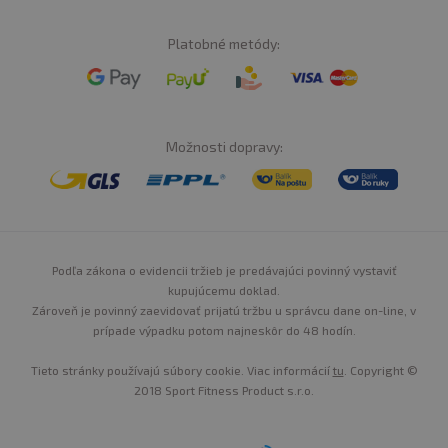
Platobné metódy:
Možnosti dopravy:
Podľa zákona o evidencii tržieb je predávajúci povinný vystaviť
kupujúcemu doklad.
Zároveň je povinný zaevidovať prijatú tržbu u správcu dane on-line, v
prípade výpadku potom najneskôr do 48 hodín.
Tieto stránky používajú súbory cookie. Viac informácií
tu
. Copyright ©
2018 Sport Fitness Product s.r.o.