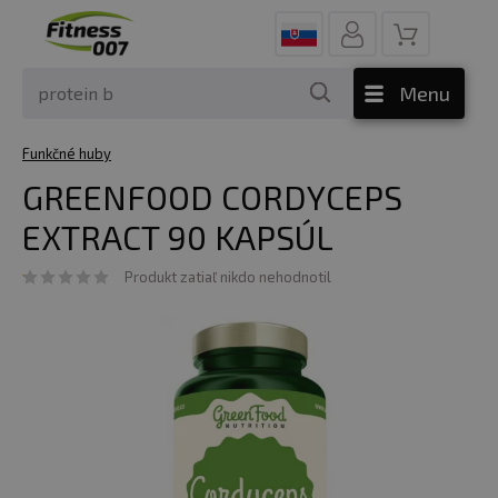
Menu
Funkčné huby
GREENFOOD CORDYCEPS
EXTRACT 90 KAPSÚL
Produkt zatiaľ nikdo nehodnotil