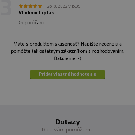
26. 8. 2022 v 15:39
Vladimir Liptak
Odporúčam
Máte s produktom skúsenosť? Napíšte recenziu a
pomôžte tak ostatným zákazníkom s rozhodovaním.
Ďakujeme :-)
Pridať vlastné hodnotenie
Dotazy
Radi vám pomôžeme