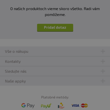
O našich produktoch vieme skoro všetko. Radi vám
pomôžeme.
Pridať dotaz
Vše o nákupu
Kontakty
Sledujte nás
Naše appky
Platobné metódy: