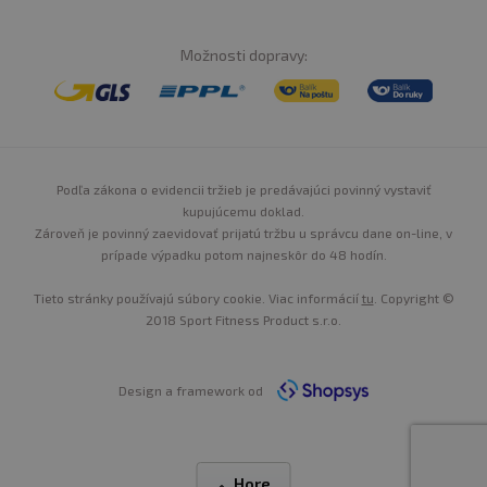
Možnosti dopravy:
Podľa zákona o evidencii tržieb je predávajúci povinný vystaviť
kupujúcemu doklad.
Zároveň je povinný zaevidovať prijatú tržbu u správcu dane on-line, v
prípade výpadku potom najneskôr do 48 hodín.
Tieto stránky používajú súbory cookie. Viac informácií
tu
. Copyright ©
2018 Sport Fitness Product s.r.o.
Design a framework od
Hore