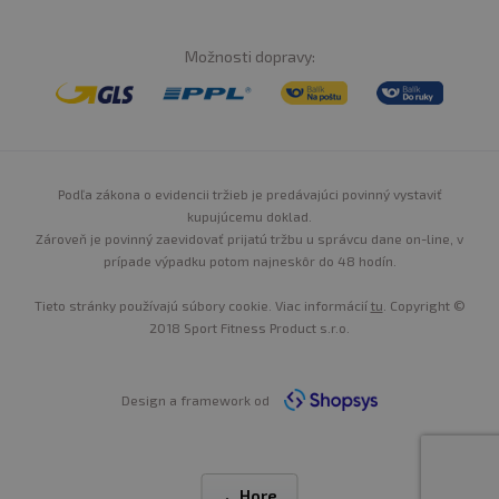
Možnosti dopravy:
Podľa zákona o evidencii tržieb je predávajúci povinný vystaviť
kupujúcemu doklad.
Zároveň je povinný zaevidovať prijatú tržbu u správcu dane on-line, v
prípade výpadku potom najneskôr do 48 hodín.
Tieto stránky používajú súbory cookie. Viac informácií
tu
. Copyright ©
2018 Sport Fitness Product s.r.o.
Design a framework od
Hore