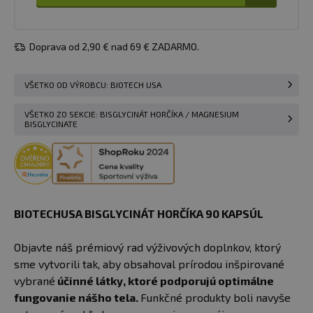
Doprava od 2,90 € nad 69 € ZADARMO.
VŠETKO OD VÝROBCU: BIOTECH USA
VŠETKO ZO SEKCIE: BISGLYCINÁT HORČÍKA / MAGNESIUM
BISGLYCINATE
BIOTECHUSA BISGLYCINÁT HORČÍKA 90 KAPSÚL
Objavte náš prémiový rad výživových doplnkov, ktorý
sme vytvorili tak, aby obsahoval prírodou inšpirované
vybrané
účinné látky, ktoré podporujú optimálne
fungovanie nášho tela.
Funkčné produkty boli navyše