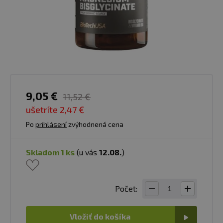
9,05 €
11,52 €
ušetríte
2,47 €
Po
prihlásení
zvýhodnená cena
skladom 1 ks
(u vás
12.08.
)
Počet:
Vložiť do košíka