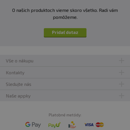
O našich produktoch vieme skoro všetko. Radi vám
pomôžeme.
Pridať dotaz
Vše o nákupu
Kontakty
Sledujte nás
Naše appky
Platobné metódy: