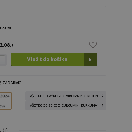
á cena
12.08.
)
Vložiť do košíka
 € ZADARMO.
VŠETKO OD VÝROBCU: VIRIDIAN NUTRITION
VŠETKO ZO SEKCIE: CURCUMIN (KURKUMA)
y
(1)