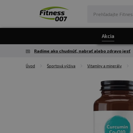
Akcia
Radíme ako chudnúť, nabrať alebo zdravo jesť
Úvod
Športová výživa
Vitamíny a minerály