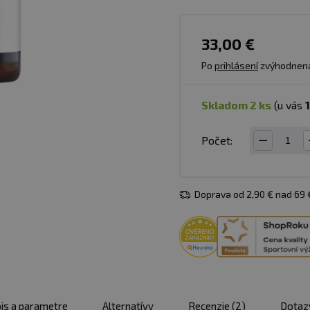
33,00 €
Po
prihlásení
zvýhodnen
skladom 2 ks
(u vás
Počet:
Doprava od 2,90 € nad 69
is a parametre
Alternatívy
Recenzie
(2)
Dotaz